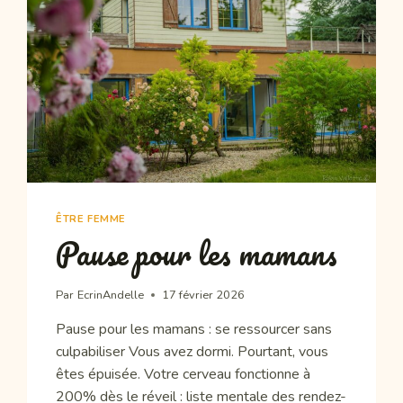
ÊTRE FEMME
Pause pour les mamans
Par
EcrinAndelle
17 février 2026
Pause pour les mamans : se ressourcer sans
culpabiliser Vous avez dormi. Pourtant, vous
êtes épuisée. Votre cerveau fonctionne à
200% dès le réveil : liste mentale des rendez-