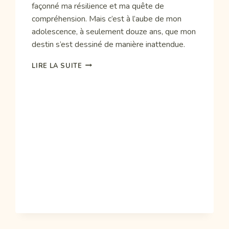
façonné ma résilience et ma quête de
compréhension. Mais c’est à l’aube de mon
adolescence, à seulement douze ans, que mon
destin s’est dessiné de manière inattendue.
POURQUOI
LIRE LA SUITE
J’ACCOMPAGNE
LES
FEMMES?