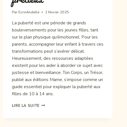
Par
EcrinAndelle
1 février 2025
La puberté est une période de grands
bouleversements pour les jeunes filles, tant
sur le plan physique qu’émotionnel. Pour les
parents, accompagner leur enfant à travers ces
transformations peut s’avérer délicat.
Heureusement, des ressources adaptées
existent pour les aider à aborder ce sujet avec
justesse et bienveillance. Ton Corps, un Trésor,
publié aux éditions Mame, s’impose comme un
guide essentiel pour expliquer la puberté aux
filles de 10 à 14 ans.
ACCOMPAGNER
LIRE LA SUITE
VOTRE
FILLE
DANS