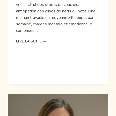
vous, calcul des stocks de couches,
anticipation des crises de nerfs du petit. Une
maman travaille en moyenne 98 heures par
semaine, charges mentale et émotionnelle
comprises….
PAUSE
LIRE LA SUITE
POUR
LES
MAMANS