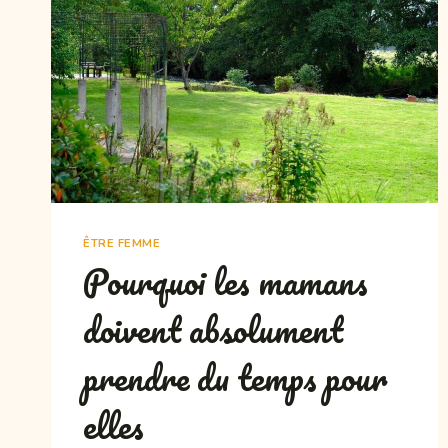
ÊTRE FEMME
Pourquoi les mamans
doivent absolument
prendre du temps pour
elles