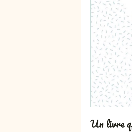
Un livre q