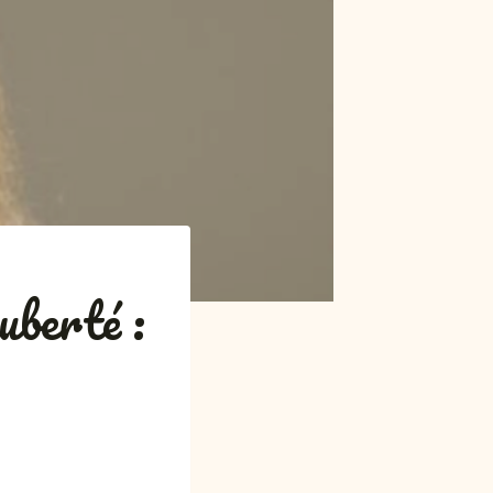
uberté :