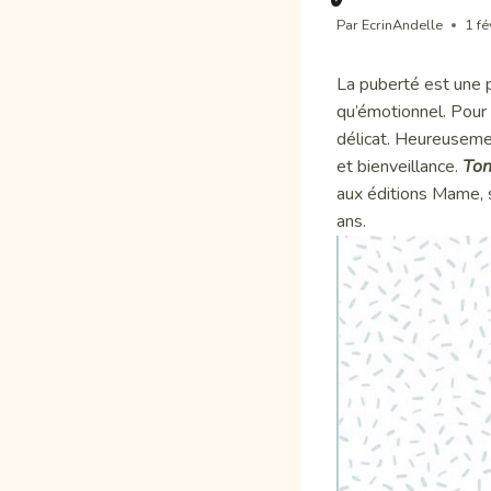
Par
EcrinAndelle
1 f
La puberté est une p
qu’émotionnel. Pour 
délicat. Heureuseme
et bienveillance.
Ton
aux éditions Mame, 
ans.