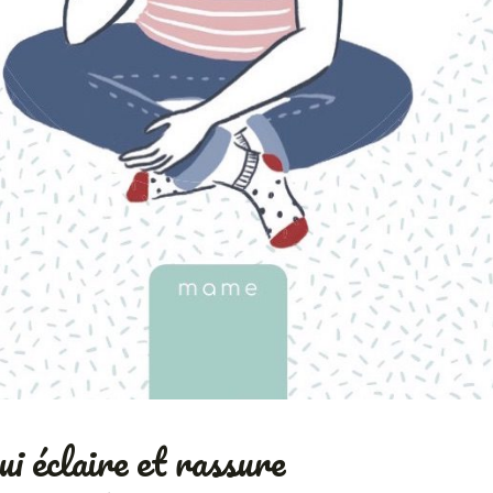
ui éclaire et rassure