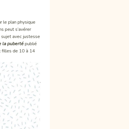
r le plan physique
ns peut s’avérer
 sujet avec justesse
 la puberté
publié
 filles de 10 à 14