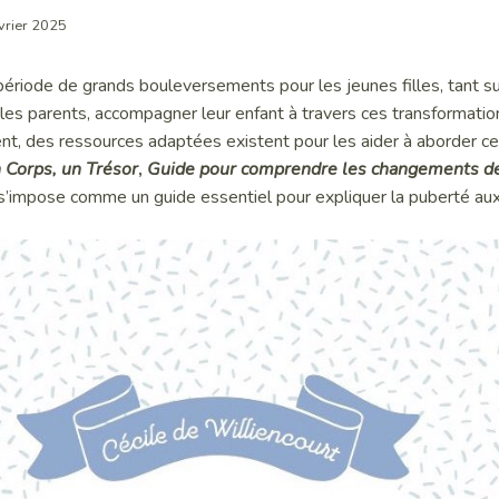
évrier 2025
ériode de grands bouleversements pour les jeunes filles, tant su
les parents, accompagner leur enfant à travers ces transformatio
nt, des ressources adaptées existent pour les aider à aborder ce
 Corps, un Trésor
,
Guide pour comprendre les changements de
s’impose comme un guide essentiel pour expliquer la puberté aux