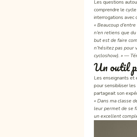
Les questions autou
comprendre le cycle
interrogations avec
« Beaucoup d’entre v
n’en retiens que du 
but est de faire co
n’hésitez pas pour 
cycloshow). »
— Té
Un outil p
Les enseignants et 
pour sensibiliser l
partageait son expér
« Dans ma classe de
leur permet de se fa
un excellent compl