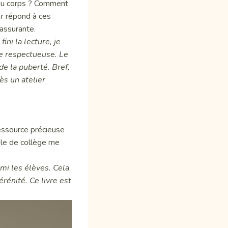
 du corps ? Comment
r
répond à ces
assurante.
ini la lecture, je
che respectueuse. Le
e la puberté. Bref,
ès un atelier
essource précieuse
ale de collège me
mi les élèves. Cela
rénité. Ce livre est