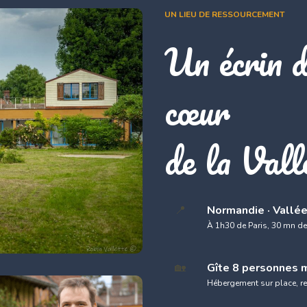
UN LIEU DE RESSOURCEMENT
Un écrin d
cœur
de la Vall
📍
Normandie · Vallée
À 1h30 de Paris, 30 mn de
🏡
Gîte 8 personnes 
Hébergement sur place, rep