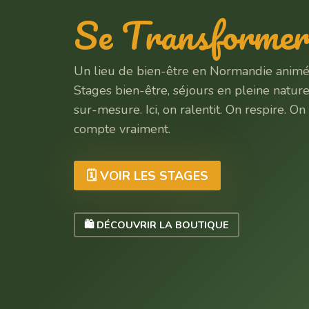
Se Transforme
Un lieu de bien-être en Normandie animé 
Stages bien-être, séjours en pleine natu
sur-mesure. Ici, on ralentit. On respire. O
compte vraiment.
🗓 VOIR LES STAGES
🛍 DÉCOUVRIR LA BOUTIQUE