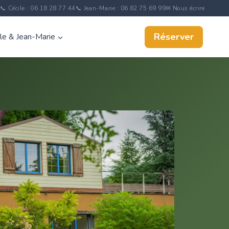
📞 Cécile : 06 18 28 77 44
📞 Jean-Marie : 06 82 75 69 99
✉ Nous écrire
Réserver
ile & Jean-Marie