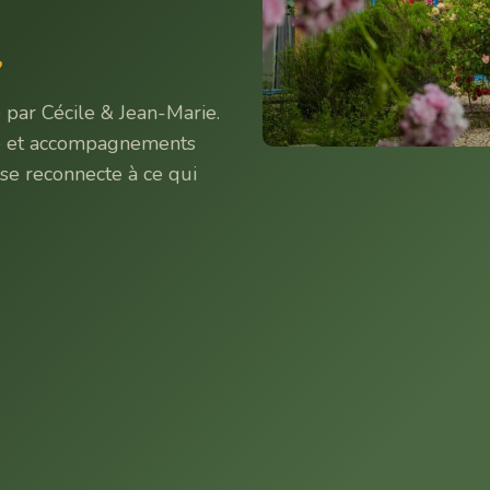
r
par Cécile & Jean-Marie.
re et accompagnements
n se reconnecte à ce qui