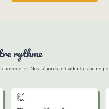
otre rythme
 commencer. Nos séances individuelles ou en peti
🙌