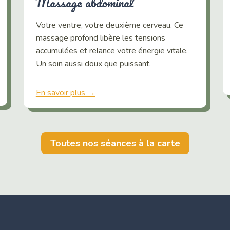
Massage abdominal
Votre ventre, votre deuxième cerveau. Ce
massage profond libère les tensions
accumulées et relance votre énergie vitale.
Un soin aussi doux que puissant.
En savoir plus →
Toutes nos séances à la carte