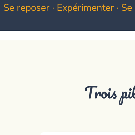
Se reposer · Expérimenter · Se 
Trois pi