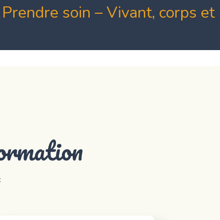
 Prendre soin – Vivant, corps et
formation
: