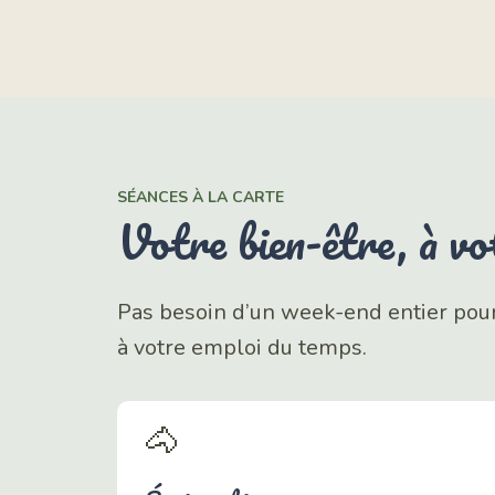
SÉANCES À LA CARTE
Votre bien-être, à v
Pas besoin d’un week-end entier pour
à votre emploi du temps.
🐴