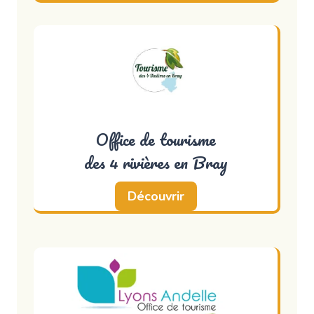
Office de tourisme
des 4 rivières en Bray
Découvrir