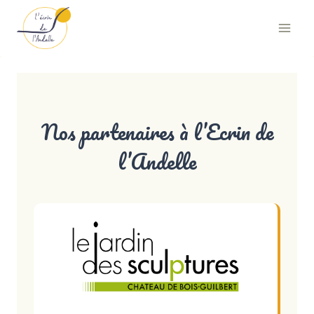
Aller
au
contenu
Nos partenaires à l’Ecrin de
l’Andelle