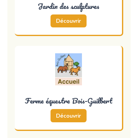
Jardin des sculptures
Découvrir
Ferme équestre Bois-Guilbert
Découvrir