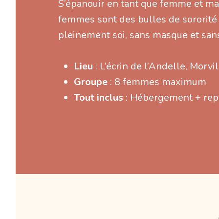
S’épanouir en tant que femme et m
femmes sont des bulles de sororité 
pleinement soi, sans masque et san
Lieu
: L’écrin de l’Andelle, Morv
Groupe
: 8 femmes maximum
Tout inclus
: Hébergement + rep