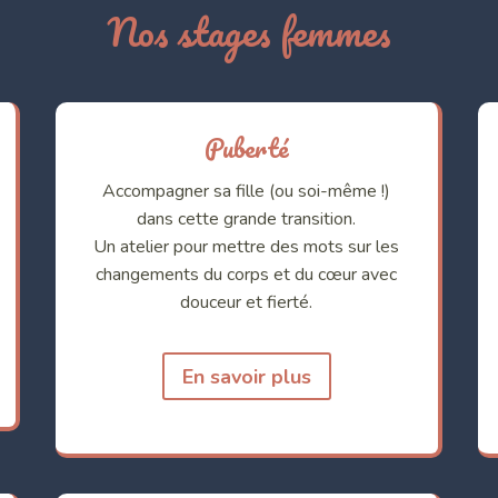
Nos stages femmes
Puberté
Accompagner sa fille (ou soi-même !)
dans cette grande transition.
Un atelier pour mettre des mots sur les
changements du corps et du cœur avec
douceur et fierté.
En savoir plus