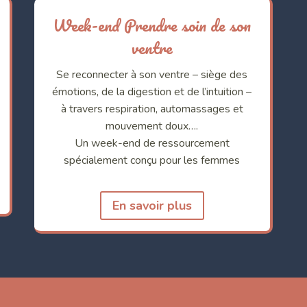
Week-end Prendre soin de son
ventre
Se reconnecter à son ventre – siège des
émotions, de la digestion et de l’intuition –
à travers respiration, automassages et
mouvement doux….
Un week-end de ressourcement
spécialement conçu pour les femmes
En savoir plus