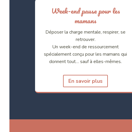
Week-end pause pour les
mamans
Déposer la charge mentale, respirer, se
retrouver.
Un week-end de ressourcement
spécialement conçu pour les mamans qui
donnent tout… sauf à elles-mêmes.
En savoir plus