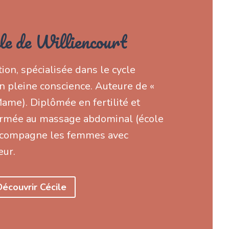
le de Williencourt
on, spécialisée dans le cycle
on pleine conscience. Auteure de «
me). Diplômée en fertilité et
Formée au massage abdominal (école
 accompagne les femmes avec
eur.
Découvrir Cécile