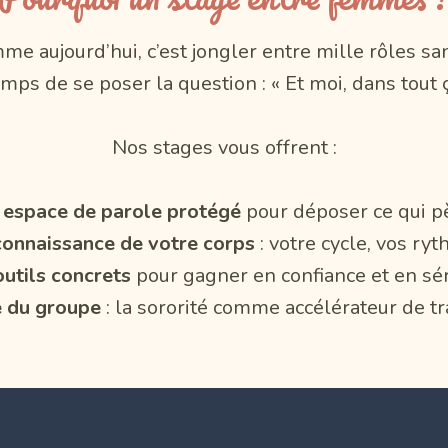
me aujourd’hui, c’est jongler entre mille rôles s
emps de se poser la question : « Et moi, dans tout ç
Nos stages vous offrent :
 espace de parole protégé
pour déposer ce qui p
connaissance de votre corps
: votre cycle, vos ry
utils concrets
pour gagner en confiance et en sé
e du groupe
: la sororité comme accélérateur de t