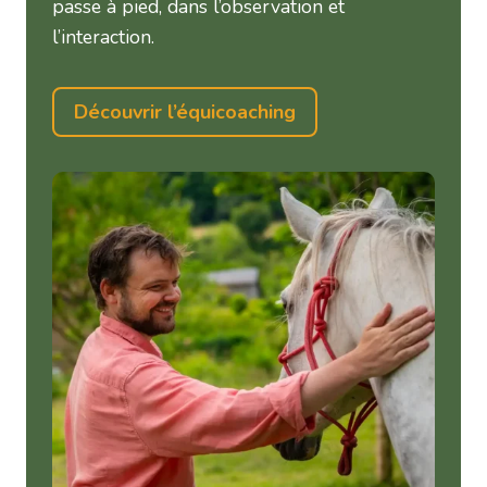
passe à pied, dans l’observation et
l’interaction.
Découvrir l’équicoaching