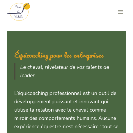
Aller
au
contenu
Équicoaching pour les entreprises
Le cheval, révélateur de vos talents de
leader
L’équicoaching professionnel est un outil de
développement puissant et innovant qui
utilise la relation avec le cheval comme
miroir des comportements humains. Aucune
expérience équestre n’est nécessaire : tout se