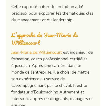
Cette capacité naturelle en fait un allié
précieux pour explorer les thématiques clés
du management et du leadership.
L’approche de Jean-Marie de
Williencourt
Jean-Marie de Williencourt
est ingénieur de
formation, coach professionnel certifié et
équicoach. Après une carrière dans le
monde de l’entreprise, il a choisi de mettre
son expérience au service de
l’accompagnement par le cheval. Il est le
fondateur d’Equicoaching Autrement et
intervient auprès de dirigeants, managers et
équipes.