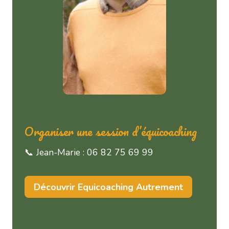
Organiser une session d’équicoaching
📞 Jean-Marie : 06 82 75 69 99
Découvrir Equicoaching Autrement